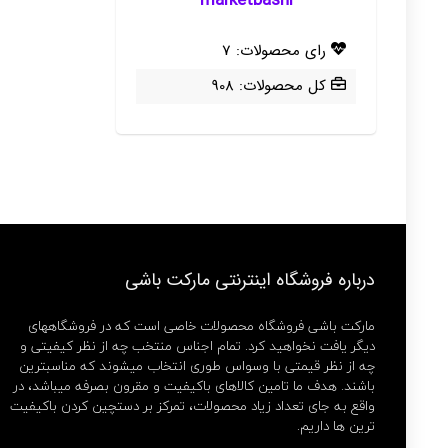
marketbashi
رای محصولات: 7
کل محصولات: 908
درباره فروشگاه اینترنتی مارکت باشی
مارکت باشی فروشگاه محصولات خاصی است که در فروشگاههای
دیگر یافت نخواهید کرد. تمام اجناس منتخب چه از نظر کیفیتی و
چه از نظر قیمتی با وسواس طوری انتخاب میشوند که مناسبترین
باشند. هدف ما تامین کالاهای باکیفیت و مقرون بصرفه میباشد، در
واقع به جای تعداد زیاد محصولات، تمرکز بر دستچین کردن باکیفیت
ترین ها داریم.