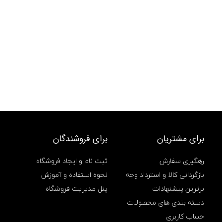
برای مشتریان
برای فروشندگان
رهگیری سفارش
ثبت نام و ایجاد فروشگاه
بازگردانی کالا و استرداد وجه
نحوه استفاده و آموزش
برترین پیشنهادات
پنل مدیریت فروشگاه
دسته بندی های محصولات
حساب کاربری