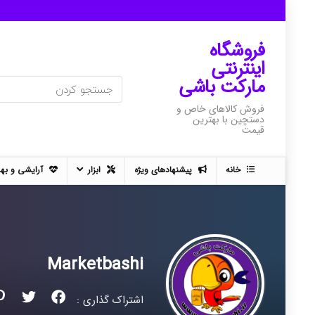
فروشگاه
اینترنتی
مارکت باشی
فروش کالاهای خاص و
دستچین با بهترین
قیمت
خانه
پیشنهادهای ویژه
ابزار
آرایشی و به
Marketbashi
اشتراک گذاری :