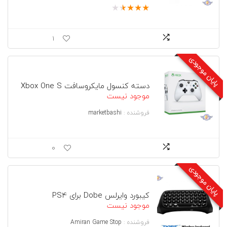
★
★
★
★
★
1
پایان موجودی
دسته کنسول مایکروسافت Xbox One S
موجود نیست
فروشنده :
marketbashi
0
پایان موجودی
کیبورد وایرلس Dobe برای PS4
موجود نیست
فروشنده :
Amiran Game Stop