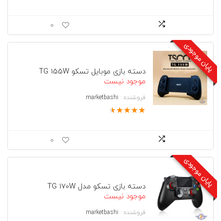
0
پایان موجودی
دسته بازی موبایل تسکو TG 155W
موجود نیست
فروشنده :
marketbashi
★
★
★
★
★
0
پایان موجودی
دسته بازی تسکو مدل TG 170W
موجود نیست
فروشنده :
marketbashi