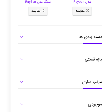
مدل Rayban
سنگ مدل RayBan
3281
RB3484
مقایسه
مقایسه
دسته بندی ها
بازه قیمتی
مرتب سازی
موجودی