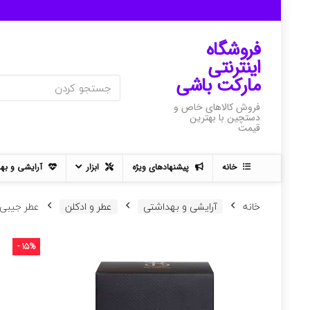
فروشگاه
اینترنتی
مارکت باشی
فروش کالاهای خاص و
دستچین با بهترین
قیمت
خانه
پیشنهادهای ویژه
ابزار
آرایشی و به
خانه
آرایشی و بهداشتی
عطر و ادکلن
عطر جیبی برندینی مد
- 15%