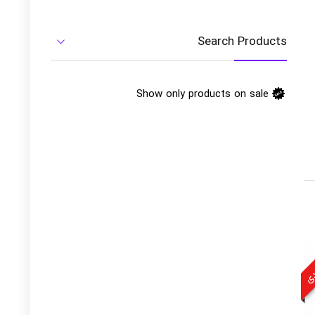
Search Products
Show only products on sale
ودی