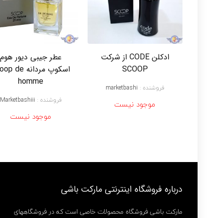
ادکلن CODE از شرکت
عطر جیبی دیور هوم
SCOOP
اسکوپ مردانه  de
homme
فروشنده :
marketbashi
فروشنده :
Marketbashiii
موجود نیست
موجود نیست
درباره فروشگاه اینترنتی مارکت باشی
مارکت باشی فروشگاه محصولات خاصی است که در فروشگاههای