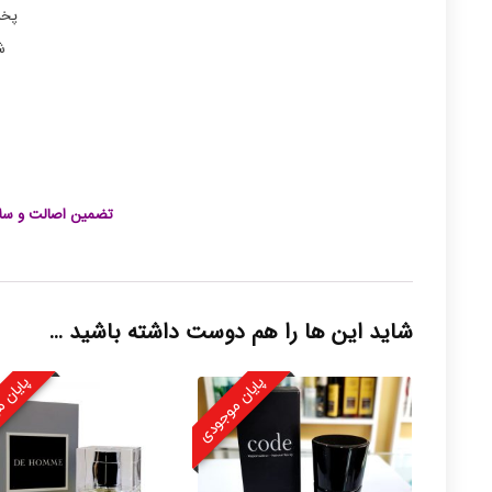
پخش
ش
تضمین اصالت و سلا
شاید این ها را هم دوست داشته باشید …
پایان موجودی
پایان 