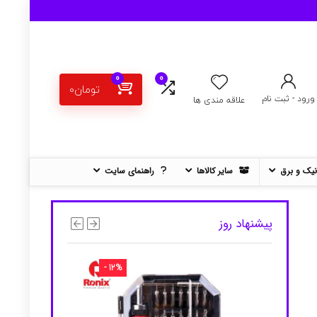
0
0
تومان
0
ورود - ثبت نام
علاقه مندی ها
نیک و برق
سایر کالاها
راهنمای سایت
پیشنهاد روز
- 12%
- 