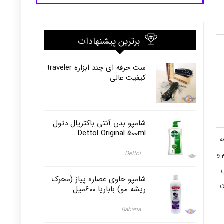
برترین پیشنهادات
ست حرفه ای چند ابزاره traveler
کیفیت عالی
شامپو بدن آنتی باکتریال دتول
Dettol Original 500ml
ال 2007 توسط نابغه
Dettol
م و
لی
شامپو حاوی عصاره پیاز (محرک
ن
ریشه مو) باباریا 600میل
Babaria