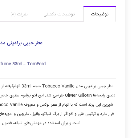
توضیحات
توضیحات تکمیلی
نظرات (0)
عطر جیبی برندینی مدل Tobacco Vanille حجم 
erfume 33ml – TomFord
دنیای رایحه‌ها Olivier Gillotin طراحی شد. این 
قرار دارد و ترکیبی غنی و اغواگر از برگ تنباکو، وانیل، دارچین و ادویه
است و برای استفاده در مهمانی‌های شبانه، فصو