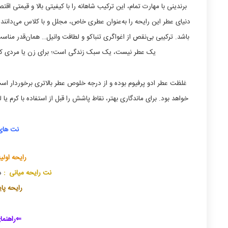
برندینی با مهارت تمام، این ترکیب شاهانه را با کیفیتی بالا و قیمتی اق
دنیای عطر این رایحه را به‌عنوان عطری خاص، مجلل و با کلاس می‌دانند
باشد. ترکیبی بی‌نقص از اغواگری تنباکو و لطافت وانیل… همان‌قدر منا
یک عطر نیست، یک سبک زندگی است؛ برای زن یا مردی که جس
غلظت عطر ادو پرفیوم بوده و از درجه خلوص عطر بالاتری برخوردار است
خواهد بود. برای ماندگاری بهتر، نقاط پاشش را قبل از استفاده با کرم 
نت های 
رایحه اولیه
نت رایحه میانی :
دا
رایحه پای
⇐راهنما