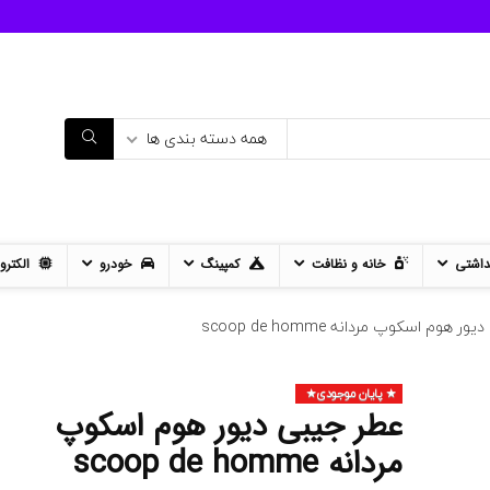
همه دسته بندی ها
داشتی
خانه و نظافت
کمپینگ
خودرو
الکترو
 هوم اسکوپ مردانه scoop de homme
پایان موجودی
- 12%
عطر جیبی دیور هوم اسکوپ
11%
مردانه scoop de homme