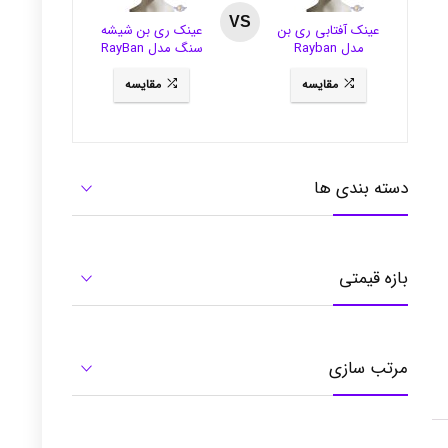
VS
عینک آفتابی ری بن
عینک ری بن شیشه
مدل Rayban
سنگ مدل RayBan
3281
RB3484
مقایسه
مقایسه
دسته بندی ها
بازه قیمتی
مرتب سازی