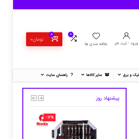
0
0
تومان
0
ورود - ثبت نام
علاقه مندی ها
نیک و برق
سایر کالاها
راهنمای سایت
پیشنهاد روز
- 12%
- 