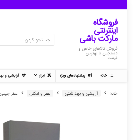
فروشگاه
اینترنتی
مارکت باشی
فروش کالاهای خاص و
دستچین با بهترین
قیمت
خانه
پیشنهادهای ویژه
ابزار
آرایشی و به
خانه
آرایشی و بهداشتی
عطر و ادکلن
عطر جیبی دیور