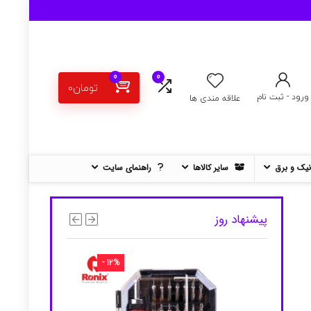
0
0
تومان
0
ورود - ثبت نام
علاقه مندی ها
نیک و برق
سایر کالاها
راهنمای سایت
پیشنهاد روز
- 12%
- 