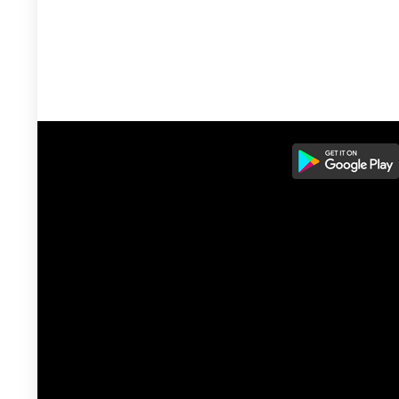
مان88.000