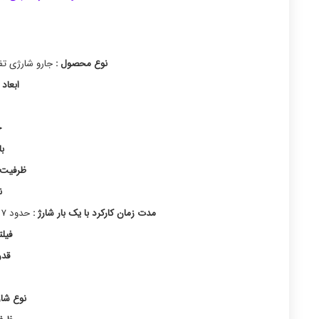
نوع محصول :
جارو شارژی تفنگی 
ابعاد 
ج
ب
ظرفیت ب
ن
مدت زمان کارکرد با یک بار شارژ :
حدود ۷ الی ۱۲ دقیقه بصورت مداوم و کارکرد غیر مداوم تا ۴۰ دقیقه
فیل
قد
نوع شارژ