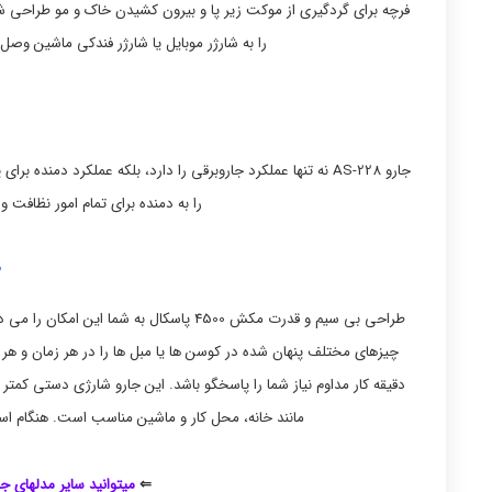
را به شارژر موبایل یا شارژر فندکی ماشین وصل 
جارو AS-228 نه تنها عملکرد جاروبرقی را دارد، بلکه عملکرد دمند
را به دمنده برای تمام امور نظافت و 
ط
طراحی بی سیم و قدرت مکش 4500 پاسکال به ش
مانند خانه، محل کار و ماشین مناسب است. هنگام استفاده، نویز کمتر از 70 دسی بل اس
⇐
میتوانید سایر مدلهای جا