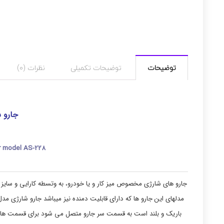
توضیحات
توضیحات تکمیلی
نظرات (0)
جارو شا
r model AS-228
جارو های شارژی مخصوص میز کار و یا خودرو، به وتسطه کارایی و سایز ک
باریک و بلند است به قسمت سر جارو متصل می شود برای قسمت ها