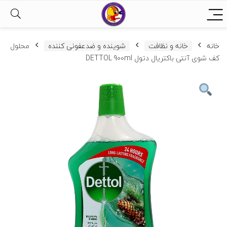
خانه
خانه و نظافت
شوینده و ضدعفونی کننده
محلول
کف شوی آنتی باکتریال دتول DETTOL 900ml