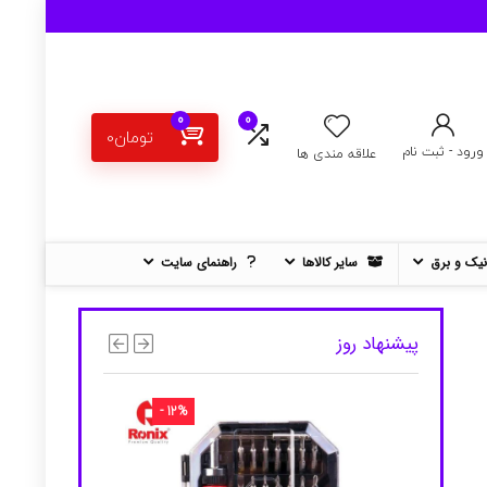
0
0
تومان
0
ورود - ثبت نام
علاقه مندی ها
نیک و برق
سایر کالاها
راهنمای سایت
پیشنهاد روز
- 12%
- 