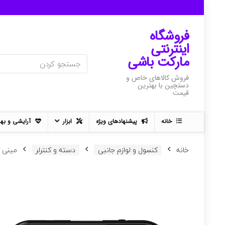
فروشگاه
اینترنتی
مارکت باشی
فروش کالاهای خاص و
دستچین با بهترین
قیمت
خانه
پیشنهادهای ویژه
ابزار
آرایشی و به
خانه
کنسول و لوازم جانبی
دسته و کنترلر
مینی کیبو