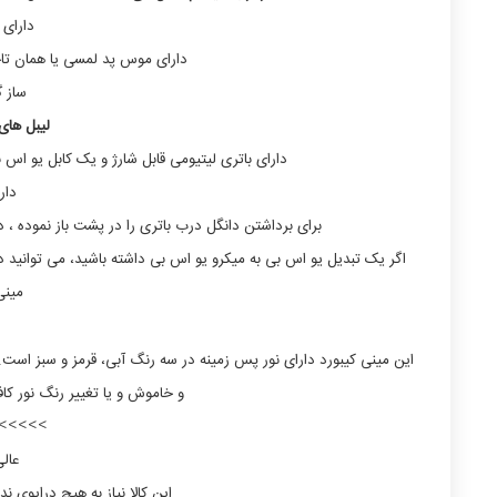
دارای 
دارای موس پد لمسی یا همان تاچید
ساز گ
لیبل های
دارای باتری لیتیومی قابل شارژ و یک کابل یو اس بی
دار
برای برداشتن دانگل درب باتری را در پشت باز نموده ،
مینی
این مینی کیبورد دارای نور پس زمینه در سه رنگ آبی، قرمز و سبز است. تا
و خاموش و یا تغییر رنگ نور کافی است fn را نگه داشته و کلید
>>>>>
عال
این کالا نیاز به هیچ درایوی 