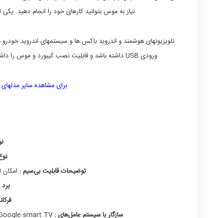
نیاز به موس بتوانید کارهای خود را انجام دهید. یکی 
تلویزیونهای هوشمند و اندروید باکس ها و سیستمهای اندروید خودرو 
ورودی USB داشته باشد و قابلیت نصب کیبورد و موس را داشته باشد میتواند مورد مصرفی برای این مینی کیبورد زیبا و جذاب و خاص باشد.
برای مشاهده سایر مدلهای 
نو
نوع
توضیحات قابلیت بی‌سیم :
امکان استفاده تا
برد 
فرکا
سازگار با سیستم عامل‌های :
/ Google smart TV