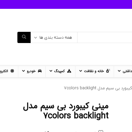
همه دسته بندی ها
داشتی
خانه و نظافت
کمپینگ
خودرو
الکترو
رد بی سیم مدل 7colors backlight
مینی کیبورد بی سیم مدل
11%
- 12%
7colors backlight