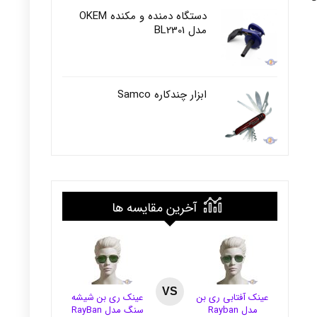
دستگاه دمنده و مکنده OKEM
مدل BL2301
ابزار چندکاره Samco
آخرین مقایسه ها
VS
عینک آفتابی ری بن
عینک ری بن شیشه
مدل Rayban
سنگ مدل RayBan