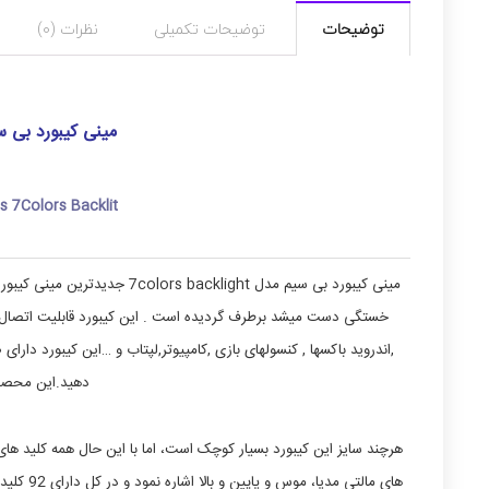
توضیحات
توضیحات تکمیلی
نظرات (0)
مینی کیبورد بی سیم مدل ght
 7Colors Backlit
مینی کیبورد بی سیم مدل 7colors backlight جدیدترین مینی کیبورد بعد از
دهید.این محصول
هرچند سایز این کیبورد بسیار کوچک است، اما با این حال همه کلید های
های مالت