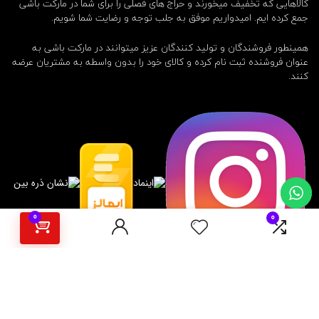
کالاهایی که تخفیف میخورند و حراج های فصلی را برای شما در مارکت باشی
جمع کرده ایم. امیدواریم موفق به جلب توجه و رضایت شما شویم.
همینطور فروشندگان و تولید کنندگان عزیز میتوانند در مارکت باشی به
عنوان فروشنده ثبت نام کرده و کالای خود را بدون واسطه به مشتریان عرضه
کنند.
0
0