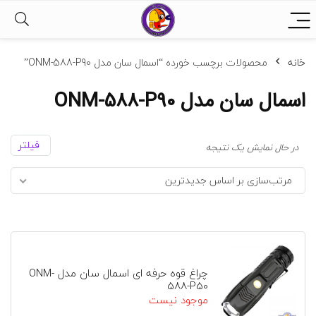
خانه
محصولات برچسب خورده “اسمال سان مدل ONM-588-P90”
اسمال سان مدل ONM-588-P90
فیلتر
در حال نمایش یک نتیجه
مرتب‌سازی بر اساس جدیدترین
چراغ قوه حرفه ای اسمال سان مدل ONM-
588-P50
موجود نیست