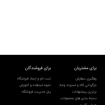
برای مشتریان
برای فروشندگان
رهگیری سفارش
ثبت نام و ایجاد فروشگاه
بازگردانی کالا و استرداد وجه
نحوه استفاده و آموزش
برترین پیشنهادات
پنل مدیریت فروشگاه
دسته بندی های محصولات
حساب کاربری