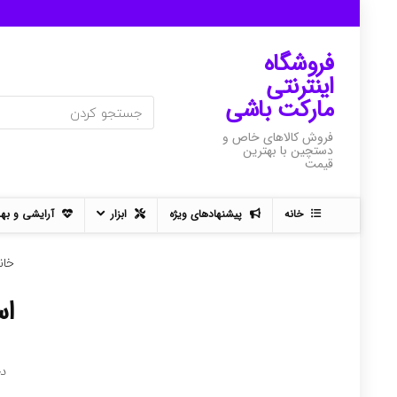
فروشگاه
اینترنتی
مارکت باشی
فروش کالاهای خاص و
دستچین با بهترین
قیمت
خانه
پیشنهادهای ویژه
ابزار
آرایشی و به
خان
اس
د