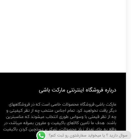
درباره فروشگاه اینترنتی مارکت باشی
مارکت باشی فروشگاه محصولات خاصی است که در فروشگاههای
دیگر یافت نخواهید کرد. تمام اجناس منتخب چه از نظر کیفیتی و
چه از نظر قیمتی با وسواس طوری انتخاب میشوند که مناسبترین
باشند. هدف ما تامین کالاهای باکیفیت و مقرون بصرفه میباشد، در
واقع به جای تعداد زیاد محصولات، تمرکز بر دستچین کردن باکیفیت
ترین ها داریم.
سوال دارید ؟ یا میخواید سفارشتون رو ثبت کنم؟