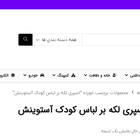
همه دسته بندی ها
داشتی
خانه و نظافت
کمپینگ
خودرو
الکترو
ه
محصولات برچسب خورده “اسپری لکه بر لباس کودک آستوینش”
پری لکه بر لباس کودک آستوینش
ر حال نمایش یک نتیجه