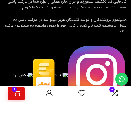
کالاهایی که تخفیف میخورند و حراج های فصلی را برای شما در مارکت باشی
جمع کرده ایم. امیدواریم موفق به جلب توجه و رضایت شما شویم.
همینطور فروشندگان و تولید کنندگان عزیز میتوانند در مارکت باشی به
عنوان فروشنده ثبت نام کرده و کالای خود را بدون واسطه به مشتریان عرضه
کنند.
0
0