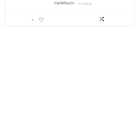
فروشنده :
marketbashi
0