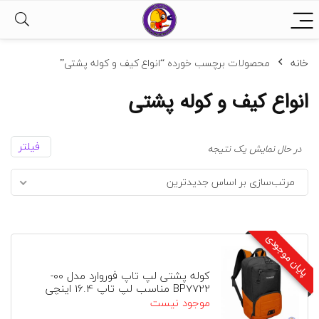
خانه
محصولات برچسب خورده “انواع کیف و کوله پشتی”
انواع کیف و کوله پشتی
فیلتر
در حال نمایش یک نتیجه
مرتب‌سازی بر اساس جدیدترین
پایان موجودی
کوله پشتی لپ تاپ فوروارد مدل 00-
BP7722 مناسب لپ تاپ 16.4 اینچی
موجود نیست