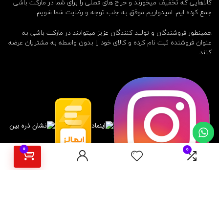
کالاهایی که تخفیف میخورند و حراج های فصلی را برای شما در مارکت باشی
جمع کرده ایم. امیدواریم موفق به جلب توجه و رضایت شما شویم.
همینطور فروشندگان و تولید کنندگان عزیز میتوانند در مارکت باشی به
عنوان فروشنده ثبت نام کرده و کالای خود را بدون واسطه به مشتریان عرضه
کنند.
0
0