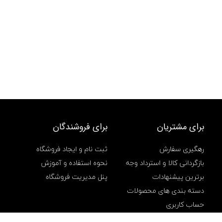
برای مشتریان
برای فروشندگان
رهگیری سفارش
ثبت نام و ایجاد فروشگاه
بازگردانی کالا و استرداد وجه
نحوه استفاده و آموزش
برترین پیشنهادات
پنل مدیریت فروشگاه
دسته بندی های محصولات
حساب کاربری
سفارشهای من