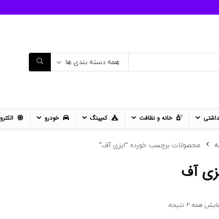
همه دسته بندی ها
داشتی
خانه و نظافت
کمپینگ
خودرو
الکترو
ه
محصولات برچسب خورده “ایزی آف”
زی آف
مرتب‌سازی
ایش همه 2 نتیجه
بر