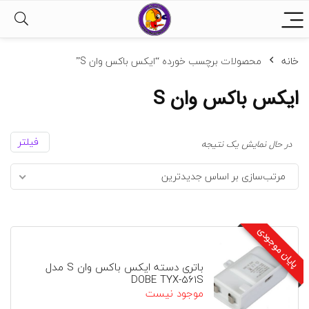
خانه
محصولات برچسب خورده “ایکس باکس وان S”
ایکس باکس وان S
فیلتر
در حال نمایش یک نتیجه
مرتب‌سازی بر اساس جدیدترین
پایان موجودی
باتری دسته ایکس باکس وان S مدل
DOBE TYX-561S
موجود نیست