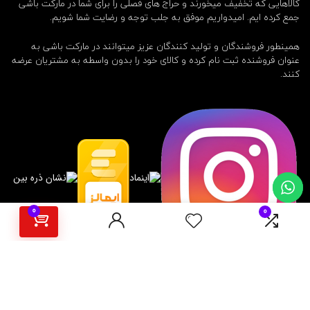
کالاهایی که تخفیف میخورند و حراج های فصلی را برای شما در مارکت باشی
جمع کرده ایم. امیدواریم موفق به جلب توجه و رضایت شما شویم.
همینطور فروشندگان و تولید کنندگان عزیز میتوانند در مارکت باشی به
عنوان فروشنده ثبت نام کرده و کالای خود را بدون واسطه به مشتریان عرضه
کنند.
0
0