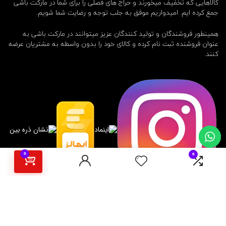
کالاهایی که تخفیف میخورند و حراج های فصلی را برای شما در مارکت باشی
جمع کرده ایم. امیدواریم موفق به جلب توجه و رضایت شما شویم.
همینطور فروشندگان و تولید کنندگان عزیز میتوانند در مارکت باشی به
عنوان فروشنده ثبت نام کرده و کالای خود را بدون واسطه به مشتریان عرضه
کنند.
0
0