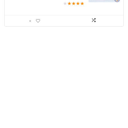
★
★
★
★
★
0