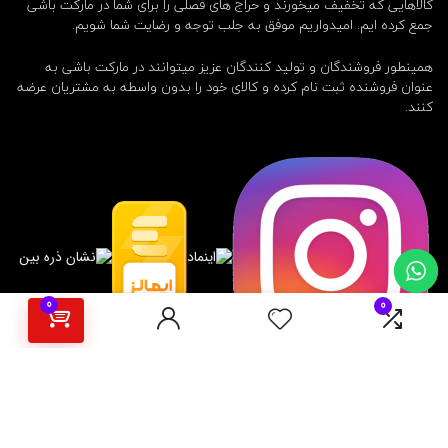
کالاهایی که تخفیف میخورند و حراج های فصلی را برای شما در مارکت باشی
جمع کرده ایم. امیدواریم موفق به جلب توجه و رضایت شما شویم.
همینطور فروشندگان و تولید کنندگان عزیز میتوانند در مارکت باشی به
عنوان فروشنده ثبت نام کرده و کالای خود را بدون واسطه به مشتریان عرضه
کنند.
0
0