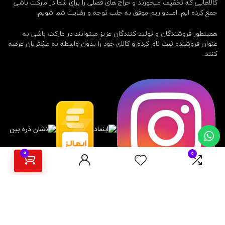
کالاهایی که تخفیف میخورند و حراج های فصلی را برای شما در مارکت باشی
جمع کرده ایم. امیدواریم موفق به جلب توجه و رضایت شما شویم.
همینطور فروشندگان و تولید کنندگان عزیز میتوانند در مارکت باشی به
عنوان فروشنده ثبت نام کرده و کالای خود را بدون واسطه به مشتریان عرضه
کنند.
0
0