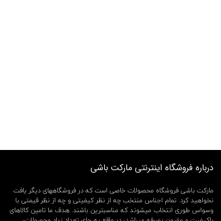
درباره فروشگاه اینترنتی مارکت باشی
مارکت باشی فروشگاه محصولات خاصی است که در فروشگاههای دیگر یافت
نخواهید کرد. تمام اجناس منتخب چه از نظر کیفیتی و چه از نظر قیمتی با
وسواس طوری انتخاب میشوند که مناسبترین باشند. هدف ما تامین کالاهای
باکیفیت و مقرون بصرفه میباشد، در واقع به جای تعداد زیاد محصولات،