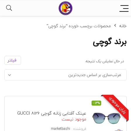
خانه
محصولات برچسب خورده “برند گوچی”
برند گوچی
فیلتر
در حال نمایش یک نتیجه
مرتب‌سازی بر اساس جدیدترین
پایان موجودی
- 13%
عینک آفتابی زنانه گوچی GUCCI 8126
موجود نیست
فروشنده :
marketbashi