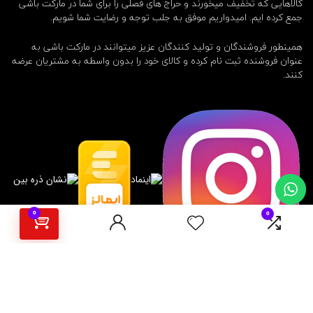
کالاهایی که تخفیف میخورند و حراج های فصلی را برای شما در مارکت باشی
جمع کرده ایم. امیدواریم موفق به جلب توجه و رضایت شما شویم.
همینطور فروشندگان و تولید کنندگان عزیز میتوانند در مارکت باشی به
عنوان فروشنده ثبت نام کرده و کالای خود را بدون واسطه به مشتریان عرضه
کنند.
0
0