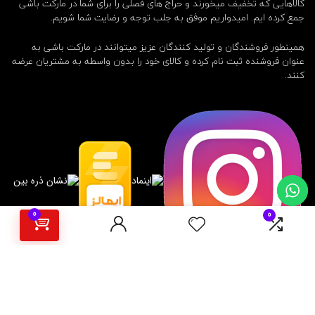
کالاهایی که تخفیف میخورند و حراج های فصلی را برای شما در مارکت باشی
جمع کرده ایم. امیدواریم موفق به جلب توجه و رضایت شما شویم.
همینطور فروشندگان و تولید کنندگان عزیز میتوانند در مارکت باشی به
عنوان فروشنده ثبت نام کرده و کالای خود را بدون واسطه به مشتریان عرضه
کنند.
0
0