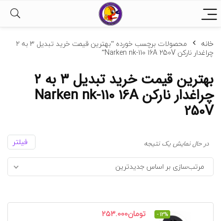
خانه
محصولات برچسب خورده “بهترین قیمت خرید تبدیل ۳ به ۲
چراغدار نارکن Narken nk-110 16A 250V”
بهترین قیمت خرید تبدیل ۳ به ۲
چراغدار نارکن Narken nk-110 16A
250V
فیلتر
در حال نمایش یک نتیجه
مرتب‌سازی بر اساس جدیدترین
قیمت
قیمت
تومان
253.000
- 12%