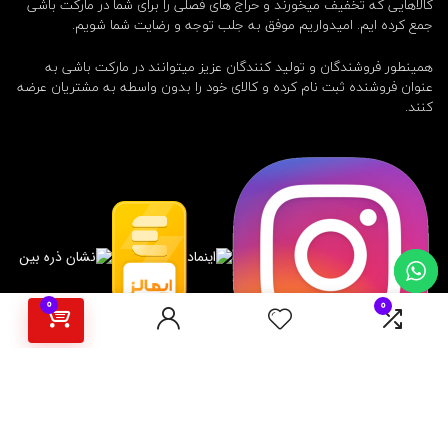
کالاهایی که تخفیف میخورند و حراج های فصلی را برای شما در مارکت باشی
جمع کرده ایم. امیدواریم موفق به جلب توجه و رضایت شما شویم.
همینطور فروشندگان و تولید کنندگان عزیز میتوانند در مارکت باشی به
عنوان فروشنده ثبت نام کرده و کالای خود را بدون واسطه به مشتریان عرضه
کنند.
0
0