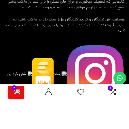
کالاهایی که تخفیف میخورند و حراج های فصلی را برای شما در مارکت باشی
جمع کرده ایم. امیدواریم موفق به جلب توجه و رضایت شما شویم.
همینطور فروشندگان و تولید کنندگان عزیز میتوانند در مارکت باشی به
عنوان فروشنده ثبت نام کرده و کالای خود را بدون واسطه به مشتریان عرضه
کنند.
0
0