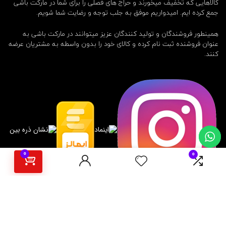
کالاهایی که تخفیف میخورند و حراج های فصلی را برای شما در مارکت باشی
جمع کرده ایم. امیدواریم موفق به جلب توجه و رضایت شما شویم.
همینطور فروشندگان و تولید کنندگان عزیز میتوانند در مارکت باشی به
عنوان فروشنده ثبت نام کرده و کالای خود را بدون واسطه به مشتریان عرضه
کنند.
0
0