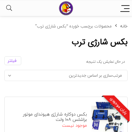
خانه
محصولات برچسب خورده “بکس شارژی ترب”
بکس شارژی ترب
فیلتر
در حال نمایش یک نتیجه
مرتب‌سازی بر اساس جدیدترین
پایان موجودی
بکس دوکاره شارژی هیوندای موتور
براشلس 108 ولت
موجود نیست