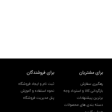
برای مشتریان
برای فروشندگان
رهگیری سفارش
ثبت نام و ایجاد فروشگاه
بازگردانی کالا و استرداد وجه
نحوه استفاده و آموزش
برترین پیشنهادات
پنل مدیریت فروشگاه
دسته بندی های محصولات
حساب کاربری