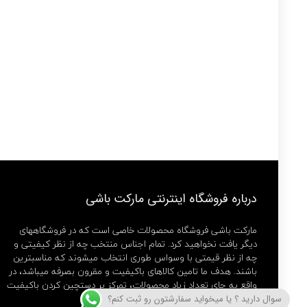
درباره فروشگاه اینترنتی مارکت باشی
مارکت باشی فروشگاه محصولات خاصی است که در فروشگاههای
دیگر یافت نخواهید کرد. تمام اجناس منتخب چه از نظر کیفیتی و
چه از نظر قیمتی با وسواس طوری انتخاب میشوند که مناسبترین
باشند. هدف ما تامین کالاهای باکیفیت و مقرون بصرفه میباشد، در
واقع به جای تعداد زیاد محصولات، تمرکز بر دستچین کردن باکیفیت
ترین ها داریم.
سوال دارید ؟ یا میخواید سفارشتون رو ثبت کنم؟