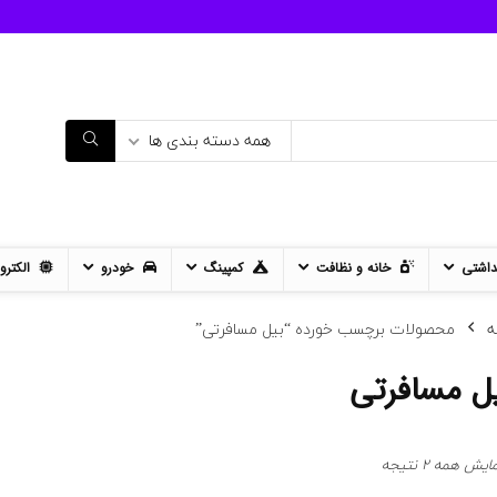
همه دسته بندی ها
داشتی
خانه و نظافت
کمپینگ
خودرو
الکترو
ه
محصولات برچسب خورده “بیل مسافرتی”
ل مسافرتی
مرتب‌سازی
ایش همه 2 نتیجه
بر