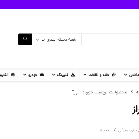
همه دسته بندی ها
داشتی
خانه و نظافت
کمپینگ
خودرو
الکترو
ه
محصولات برچسب خورده “تراز”
از
ر حال نمایش یک نتیجه