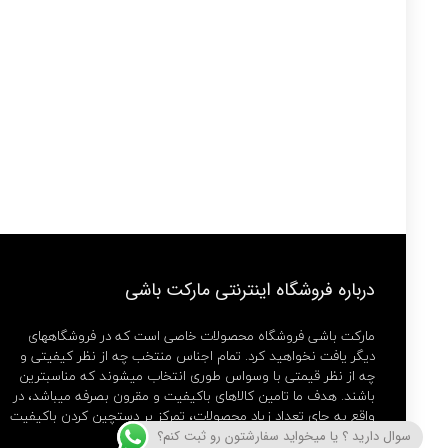
درباره فروشگاه اینترنتی مارکت باشی
مارکت باشی فروشگاه محصولات خاصی است که در فروشگاههای
دیگر یافت نخواهید کرد. تمام اجناس منتخب چه از نظر کیفیتی و
چه از نظر قیمتی با وسواس طوری انتخاب میشوند که مناسبترین
باشند. هدف ما تامین کالاهای باکیفیت و مقرون بصرفه میباشد، در
واقع به جای تعداد زیاد محصولات، تمرکز بر دستچین کردن باکیفیت
ترین ها داریم.
سوال دارید ؟ یا میخواید سفارشتون رو ثبت کنم؟