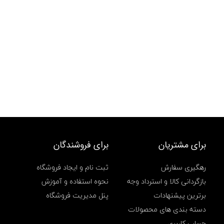
برای مشتریان
برای فروشندگان
رهگیری سفارش
ثبت نام و ایجاد فروشگاه
بازگردانی کالا و استرداد وجه
نحوه استفاده و آموزش
برترین پیشنهادات
پنل مدیریت فروشگاه
دسته بندی های محصولات
حساب کاربری