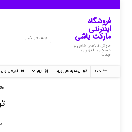
فروشگاه
اینترنتی
مارکت باشی
فروش کالاهای خاص و
دستچین با بهترین
قیمت
خانه
پیشنهادهای ویژه
ابزار
آرایشی و به
خان
تر
د