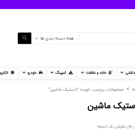
همه دسته بندی ها
داشتی
خانه و نظافت
کمپینگ
خودرو
الکترو
ه
محصولات برچسب خورده “لاستیک ماشین”
ستیک ماشین
ر حال نمایش یک نتیجه