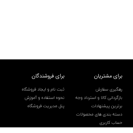
برای مشتریان
برای فروشندگان
رهگیری سفارش
ثبت نام و ایجاد فروشگاه
بازگردانی کالا و استرداد وجه
نحوه استفاده و آموزش
برترین پیشنهادات
پنل مدیریت فروشگاه
دسته بندی های محصولات
حساب کاربری
سفارشهای من