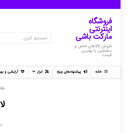
فروشگاه
اینترنتی
مارکت باشی
فروش کالاهای خاص و
دستچین با بهترین
قیمت
خانه
پیشنهادهای ویژه
ابزار
آرایشی و به
خان
لا
د