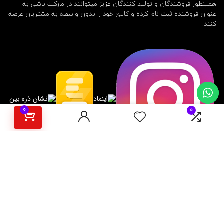
همینطور فروشندگان و تولید کنندگان عزیز میتوانند در مارکت باشی به
عنوان فروشنده ثبت نام کرده و کالای خود را بدون واسطه به مشتریان عرضه
کنند.
0
0
برای مشتریان
رهگیری سفارش
بازگردانی کالا و استرداد وجه