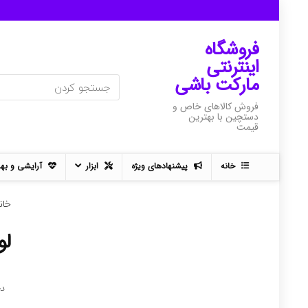
فروشگاه
اینترنتی
مارکت باشی
فروش کالاهای خاص و
دستچین با بهترین
قیمت
خانه
پیشنهادهای ویژه
ابزار
آرایشی و به
خان
لو
د