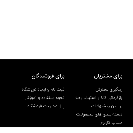
برای مشتریان
برای فروشندگان
رهگیری سفارش
ثبت نام و ایجاد فروشگاه
بازگردانی کالا و استرداد وجه
نحوه استفاده و آموزش
برترین پیشنهادات
پنل مدیریت فروشگاه
دسته بندی های محصولات
حساب کاربری
سفارشهای من