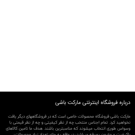
درباره فروشگاه اینترنتی مارکت باشی
مارکت باشی فروشگاه محصولات خاصی است که در فروشگاههای دیگر یافت
نخواهید کرد. تمام اجناس منتخب چه از نظر کیفیتی و چه از نظر قیمتی با
وسواس طوری انتخاب میشوند که مناسبترین باشند. هدف ما تامین کالاهای
باکیفیت و مقرون بصرفه میباشد، در واقع به جای تعداد زیاد محصولات،