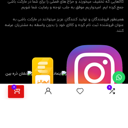
کالاهایی که تخفیف میخورند و حراج های فصلی را برای شما در مارکت باشی
جمع کرده ایم. امیدواریم موفق به جلب توجه و رضایت شما شویم.
همینطور فروشندگان و تولید کنندگان عزیز میتوانند در مارکت باشی به
عنوان فروشنده ثبت نام کرده و کالای خود را بدون واسطه به مشتریان عرضه
کنند.
0
0