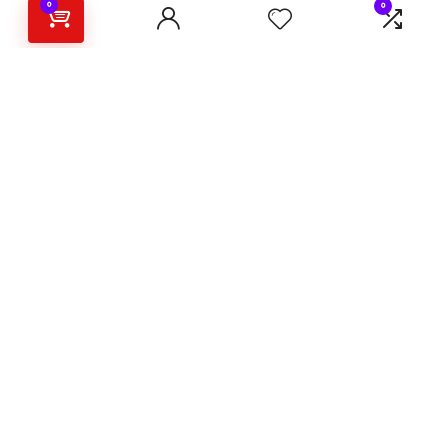
0
0
برای مشتریان
رهگیری سفارش
بازگردانی کالا و استرداد وجه
برترین پیشنهادات
دسته بندی های محصولات
حساب کاربری
سفارشهای من
حریم خصوصی
راهنمای انتخاب عینک
راهنمای انتخاب عطر و ادکلن