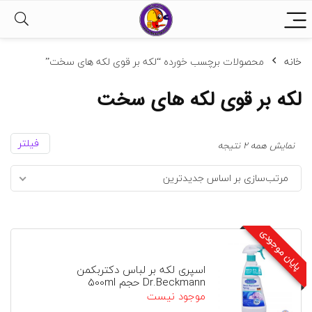
خانه
محصولات برچسب خورده “لکه‌ بر قوی لکه های سخت”
لکه‌ بر قوی لکه های سخت
فیلتر
مرتب‌سازی
نمایش همه 2 نتیجه
بر
مرتب‌سازی بر اساس جدیدترین
اساس
جدیدترین
پایان موجودی
اسپری لکه بر لباس دکتربکمن
Dr.Beckmann حجم 500ml
موجود نیست