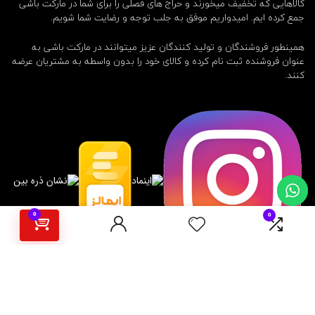
کالاهایی که تخفیف میخورند و حراج های فصلی را برای شما در مارکت باشی
جمع کرده ایم. امیدواریم موفق به جلب توجه و رضایت شما شویم.
همینطور فروشندگان و تولید کنندگان عزیز میتوانند در مارکت باشی به
عنوان فروشنده ثبت نام کرده و کالای خود را بدون واسطه به مشتریان عرضه
کنند.
0
0