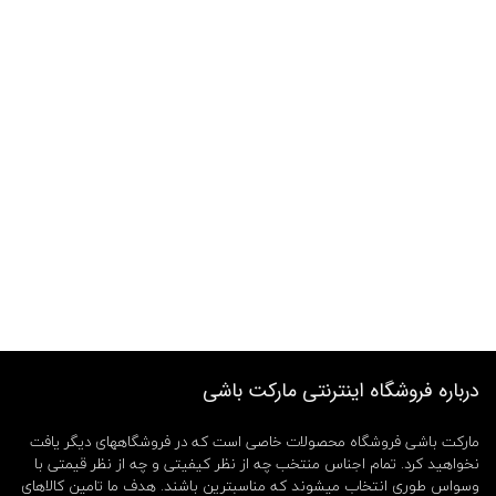
درباره فروشگاه اینترنتی مارکت باشی
مارکت باشی فروشگاه محصولات خاصی است که در فروشگاههای دیگر یافت
نخواهید کرد. تمام اجناس منتخب چه از نظر کیفیتی و چه از نظر قیمتی با
وسواس طوری انتخاب میشوند که مناسبترین باشند. هدف ما تامین کالاهای