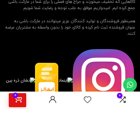
کالاهایی که تخفیف میخورند و حراج های فصلی را برای شما در مارکت باشی
جمع کرده ایم. امیدواریم موفق به جلب توجه و رضایت شما شویم.
همینطور فروشندگان و تولید کنندگان عزیز میتوانند در مارکت باشی به
عنوان فروشنده ثبت نام کرده و کالای خود را بدون واسطه به مشتریان عرضه
کنند.
0
0