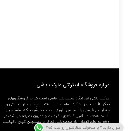
درباره فروشگاه اینترنتی مارکت باشی
مارکت باشی فروشگاه محصولات خاصی است که در فروشگاههای
دیگر یافت نخواهید کرد. تمام اجناس منتخب چه از نظر کیفیتی و
چه از نظر قیمتی با وسواس طوری انتخاب میشوند که مناسبترین
باشند. هدف ما تامین کالاهای باکیفیت و مقرون بصرفه میباشد، در
واقع به جای تعداد زیاد محصولات، تمرکز بر دستچین کردن باکیفیت
ترین ها داریم.
سوال دارید ؟ یا میخواید سفارشتون رو ثبت کنم؟