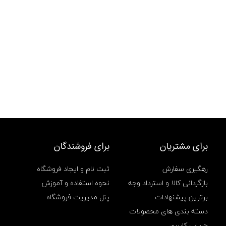
برای مشتریان
برای فروشندگان
رهگیری سفارش
ثبت نام و ایجاد فروشگاه
بازگردانی کالا و استرداد وجه
نحوه استفاده و آموزش
برترین پیشنهادات
پنل مدیریت فروشگاه
دسته بندی های محصولات
حساب کاربری