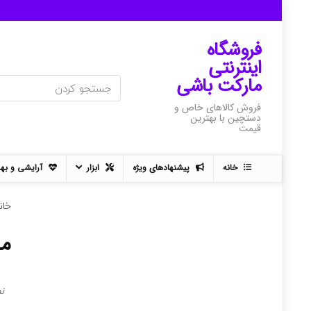
فروشگاه
اینترنتی
مارکت باشی
فروش کالاهای خاص و
دستچین با بهترین
قیمت
خانه
پیشنهادهای ویژه
ابزار
آرایشی و به
خان
مح
نم