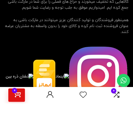
کالاهایی که تخفیف میخورند و حراج های فصلی را برای شما در مارکت باشی
جمع کرده ایم. امیدواریم موفق به جلب توجه و رضایت شما شویم.
همینطور فروشندگان و تولید کنندگان عزیز میتوانند در مارکت باشی به
عنوان فروشنده ثبت نام کرده و کالای خود را بدون واسطه به مشتریان عرضه
کنند.
0
0