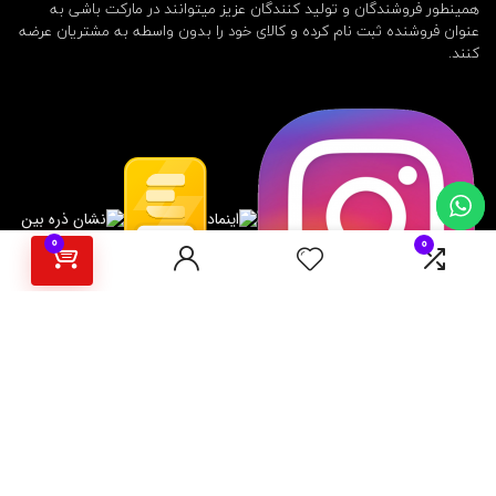
همینطور فروشندگان و تولید کنندگان عزیز میتوانند در مارکت باشی به
عنوان فروشنده ثبت نام کرده و کالای خود را بدون واسطه به مشتریان عرضه
کنند.
0
0
برای مشتریان
رهگیری سفارش
بازگردانی کالا و استرداد وجه