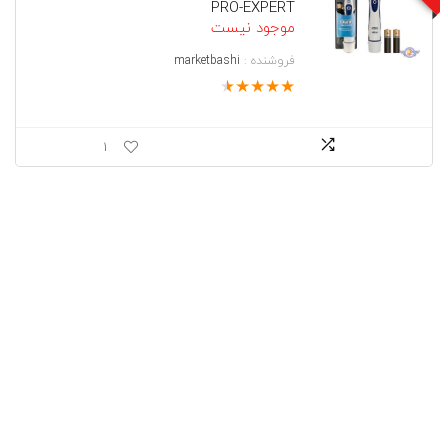
PRO-EXPERT
موجود نیست
فروشنده :
marketbashi
★
★
★
★
★
1