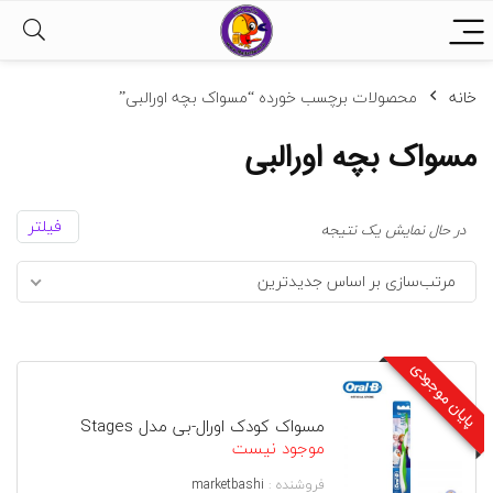
خانه
محصولات برچسب خورده “مسواک بچه اورالبی”
مسواک بچه اورالبی
فیلتر
در حال نمایش یک نتیجه
مرتب‌سازی بر اساس جدیدترین
پایان موجودی
مسواک کودک اورال-بی مدل Stages
موجود نیست
فروشنده :
marketbashi