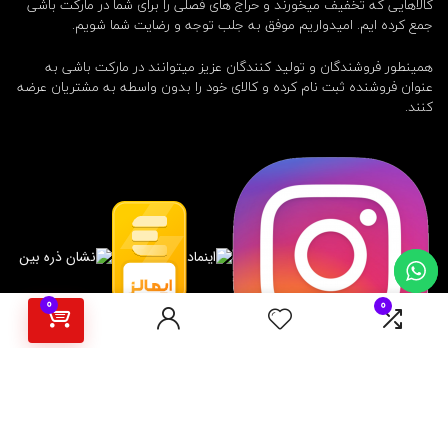
کالاهایی که تخفیف میخورند و حراج های فصلی را برای شما در مارکت باشی
جمع کرده ایم. امیدواریم موفق به جلب توجه و رضایت شما شویم.
همینطور فروشندگان و تولید کنندگان عزیز میتوانند در مارکت باشی به
عنوان فروشنده ثبت نام کرده و کالای خود را بدون واسطه به مشتریان عرضه
کنند.
0
0