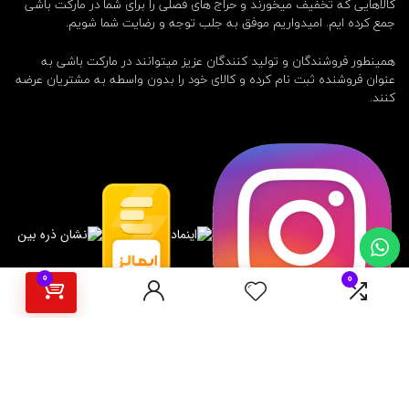
کالاهایی که تخفیف میخورند و حراج های فصلی را برای شما در مارکت باشی
جمع کرده ایم. امیدواریم موفق به جلب توجه و رضایت شما شویم.
همینطور فروشندگان و تولید کنندگان عزیز میتوانند در مارکت باشی به
عنوان فروشنده ثبت نام کرده و کالای خود را بدون واسطه به مشتریان عرضه
کنند.
0
0