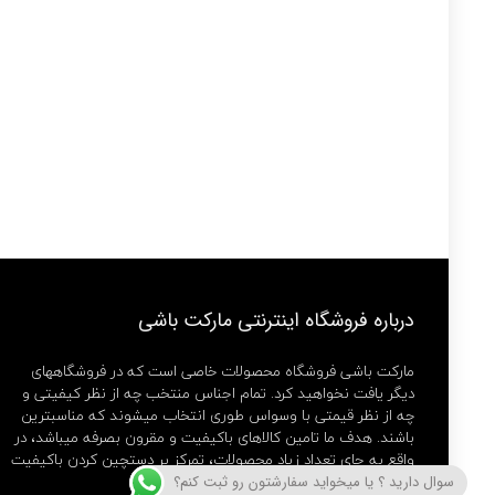
درباره فروشگاه اینترنتی مارکت باشی
مارکت باشی فروشگاه محصولات خاصی است که در فروشگاههای
دیگر یافت نخواهید کرد. تمام اجناس منتخب چه از نظر کیفیتی و
چه از نظر قیمتی با وسواس طوری انتخاب میشوند که مناسبترین
باشند. هدف ما تامین کالاهای باکیفیت و مقرون بصرفه میباشد، در
واقع به جای تعداد زیاد محصولات، تمرکز بر دستچین کردن باکیفیت
ترین ها داریم.
سوال دارید ؟ یا میخواید سفارشتون رو ثبت کنم؟