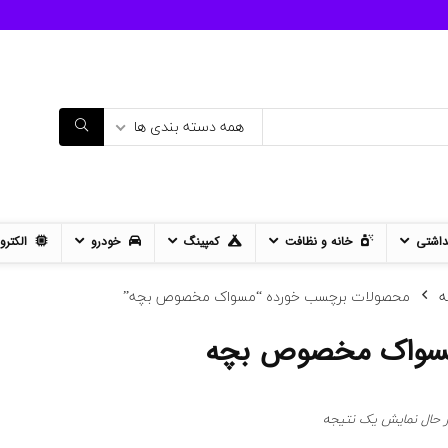
همه دسته بندی ها
داشتی
خانه و نظافت
کمپینگ
خودرو
الکترو
ه
محصولات برچسب خورده “مسواک مخصوص بچه”
سواک مخصوص بچه
ر حال نمایش یک نتیجه