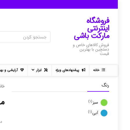
فروشگاه
اینترنتی
مارکت باشی
فروش کالاهای خاص و
دستچین با بهترین
قیمت
خانه
پیشنهادهای ویژه
ابزار
آرایشی و به
رنگ
خان
م
(1)
سبز
(1)
آبی
د