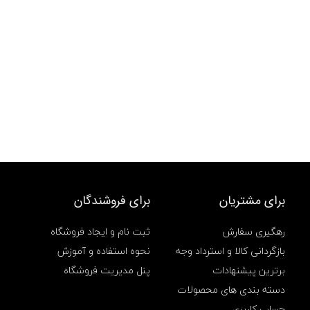
برای مشتریان
برای فروشندگان
رهگیری سفارش
ثبت نام و ایجاد فروشگاه
بازگردانی کالا و استرداد وجه
نحوه استفاده و آموزش
برترین پیشنهادات
پنل مدیریت فروشگاه
دسته بندی های محصولات
حساب کاربری