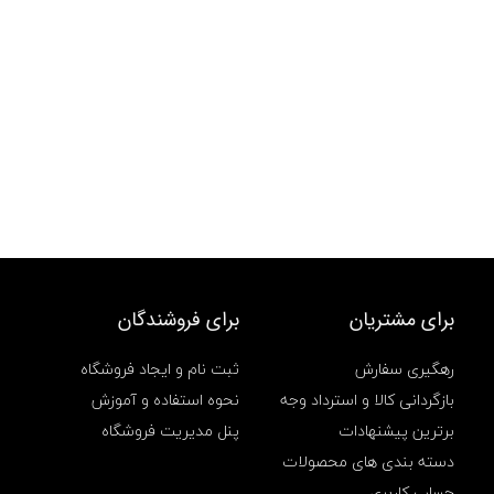
برای مشتریان
برای فروشندگان
رهگیری سفارش
ثبت نام و ایجاد فروشگاه
بازگردانی کالا و استرداد وجه
نحوه استفاده و آموزش
برترین پیشنهادات
پنل مدیریت فروشگاه
دسته بندی های محصولات
حساب کاربری