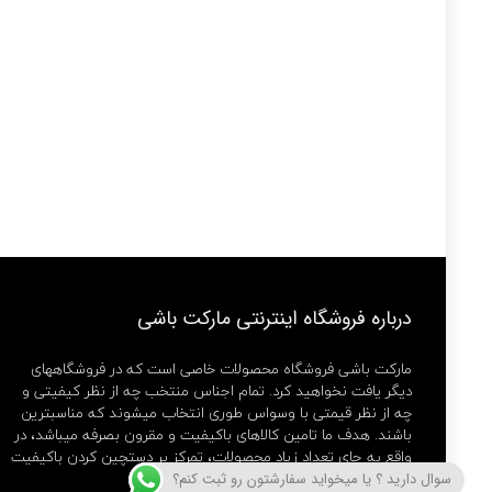
درباره فروشگاه اینترنتی مارکت باشی
مارکت باشی فروشگاه محصولات خاصی است که در فروشگاههای
دیگر یافت نخواهید کرد. تمام اجناس منتخب چه از نظر کیفیتی و
چه از نظر قیمتی با وسواس طوری انتخاب میشوند که مناسبترین
باشند. هدف ما تامین کالاهای باکیفیت و مقرون بصرفه میباشد، در
واقع به جای تعداد زیاد محصولات، تمرکز بر دستچین کردن باکیفیت
ترین ها داریم.
سوال دارید ؟ یا میخواید سفارشتون رو ثبت کنم؟