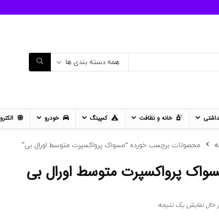
همه دسته بندی ها
داشتی
خانه و نظافت
کمپینگ
خودرو
الکترو
ه
محصولات برچسب خورده “مسواک پرواکسپرت متوسط اورال بی”
واک پرواکسپرت متوسط اورال بی
ر حال نمایش یک نتیجه