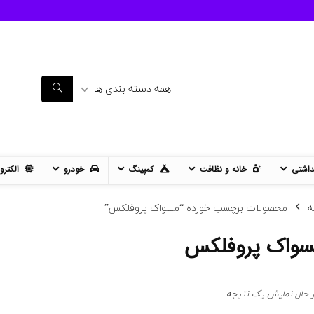
همه دسته بندی ها
داشتی
خانه و نظافت
کمپینگ
خودرو
الکترو
ه
محصولات برچسب خورده “مسواک پروفلکس”
واک پروفلکس
ر حال نمایش یک نتیجه