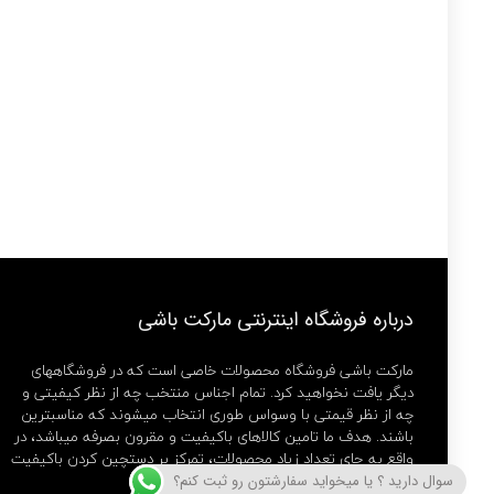
درباره فروشگاه اینترنتی مارکت باشی
مارکت باشی فروشگاه محصولات خاصی است که در فروشگاههای
دیگر یافت نخواهید کرد. تمام اجناس منتخب چه از نظر کیفیتی و
چه از نظر قیمتی با وسواس طوری انتخاب میشوند که مناسبترین
باشند. هدف ما تامین کالاهای باکیفیت و مقرون بصرفه میباشد، در
واقع به جای تعداد زیاد محصولات، تمرکز بر دستچین کردن باکیفیت
ترین ها داریم.
سوال دارید ؟ یا میخواید سفارشتون رو ثبت کنم؟