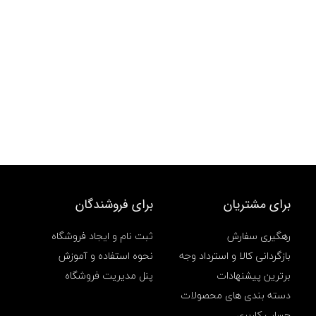
برای مشتریان
برای فروشندگان
رهگیری سفارش
ثبت نام و ایجاد فروشگاه
بازگردانی کالا و استرداد وجه
نحوه استفاده و آموزش
برترین پیشنهادات
پنل مدیریت فروشگاه
دسته بندی های محصولات
حساب کاربری