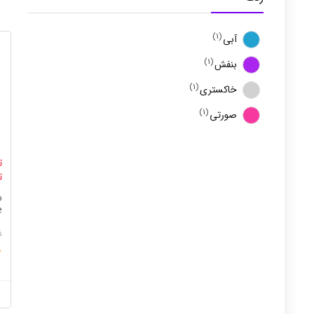
(1)
آبی
(1)
بنفش
(1)
خاکستری
(1)
صورتی
ت
ت
ا
ف
★