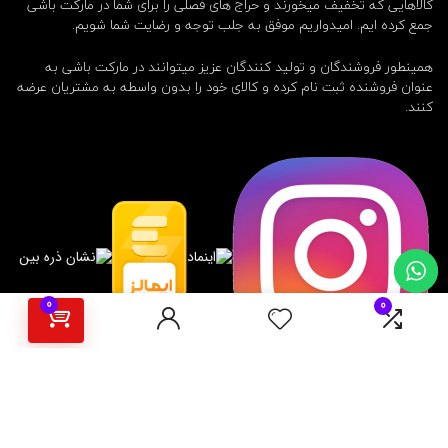
کالاهایی که تخفیف میخورند و حراج های فصلی را برای شما در مارکت باشی
جمع کرده ایم. امیدواریم موفق به جلب توجه و رضایت شما شویم.
همینطور فروشندگان و تولید کنندگان عزیز میتوانند در مارکت باشی به
عنوان فروشنده ثبت نام کرده و کالای خود را بدون واسطه به مشتریان عرضه
کنند.
0
0