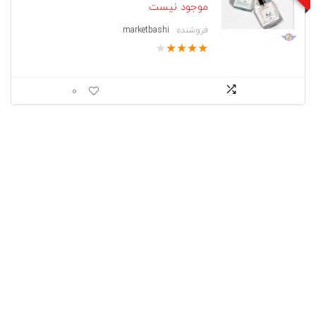
موجود نیست
فروشنده :
marketbashi
★
★
★
★
★
0