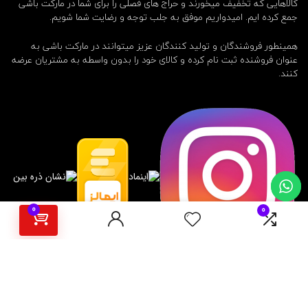
کالاهایی که تخفیف میخورند و حراج های فصلی را برای شما در مارکت باشی
جمع کرده ایم. امیدواریم موفق به جلب توجه و رضایت شما شویم.
همینطور فروشندگان و تولید کنندگان عزیز میتوانند در مارکت باشی به
عنوان فروشنده ثبت نام کرده و کالای خود را بدون واسطه به مشتریان عرضه
کنند.
0
0