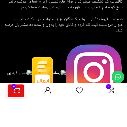
کالاهایی که تخفیف میخورند و حراج های فصلی را برای شما در مارکت باشی
جمع کرده ایم. امیدواریم موفق به جلب توجه و رضایت شما شویم.
همینطور فروشندگان و تولید کنندگان عزیز میتوانند در مارکت باشی به
عنوان فروشنده ثبت نام کرده و کالای خود را بدون واسطه به مشتریان عرضه
کنند.
0
0