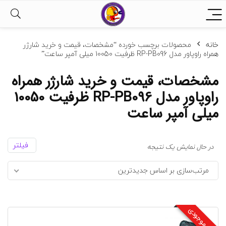
خانه
محصولات برچسب خورده “مشخصات، قیمت و خرید شارژر
همراه راوپاور مدل RP-PB096 ظرفیت 10050 میلی آمپر ساعت”
مشخصات، قیمت و خرید شارژر همراه
راوپاور مدل RP-PB096 ظرفیت 10050
میلی آمپر ساعت
فیلتر
در حال نمایش یک نتیجه
مرتب‌سازی بر اساس جدیدترین
پایان موجودی