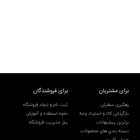
برای مشتریان
برای فروشندگان
رهگیری سفارش
ثبت نام و ایجاد فروشگاه
بازگردانی کالا و استرداد وجه
نحوه استفاده و آموزش
برترین پیشنهادات
پنل مدیریت فروشگاه
دسته بندی های محصولات
حساب کاربری