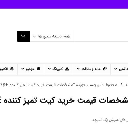
همه دسته بندی ها
داشتی
خانه و نظافت
کمپینگ
خودرو
الکترو
ه
محصولات برچسب خورده “مشخصات قیمت خرید کیت تمیز کننده Q6E”
خصات قیمت خرید کیت تمیز کننده Q6E
ر حال نمایش یک نتیجه