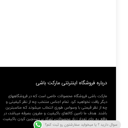
درباره فروشگاه اینترنتی مارکت باشی
مارکت باشی فروشگاه محصولات خاصی است که در فروشگاههای
دیگر یافت نخواهید کرد. تمام اجناس منتخب چه از نظر کیفیتی و
چه از نظر قیمتی با وسواس طوری انتخاب میشوند که مناسبترین
باشند. هدف ما تامین کالاهای باکیفیت و مقرون بصرفه میباشد، در
واقع به جای تعداد زیاد محصولات، تمرکز بر دستچین کردن باکیفیت
ترین ها داریم.
سوال دارید ؟ یا میخواید سفارشتون رو ثبت کنم؟