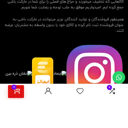
کالاهایی که تخفیف میخورند و حراج های فصلی را برای شما در مارکت باشی
جمع کرده ایم. امیدواریم موفق به جلب توجه و رضایت شما شویم.
همینطور فروشندگان و تولید کنندگان عزیز میتوانند در مارکت باشی به
عنوان فروشنده ثبت نام کرده و کالای خود را بدون واسطه به مشتریان عرضه
کنند.
0
0