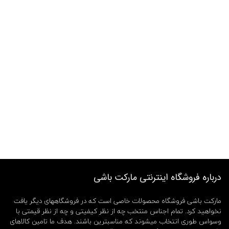
درباره فروشگاه اینترنتی مارکت باشی
مارکت باشی فروشگاه محصولات خاصی است که در فروشگاههای دیگر یافت
نخواهید کرد. تمام اجناس منتخب چه از نظر کیفیتی و چه از نظر قیمتی با
وسواس طوری انتخاب میشوند که مناسبترین باشند. هدف ما تامین کالاهای