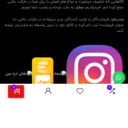
کالاهایی که تخفیف میخورند و حراج های فصلی را برای شما در مارکت باشی
جمع کرده ایم. امیدواریم موفق به جلب توجه و رضایت شما شویم.
همینطور فروشندگان و تولید کنندگان عزیز میتوانند در مارکت باشی به
عنوان فروشنده ثبت نام کرده و کالای خود را بدون واسطه به مشتریان عرضه
کنند.
0
0