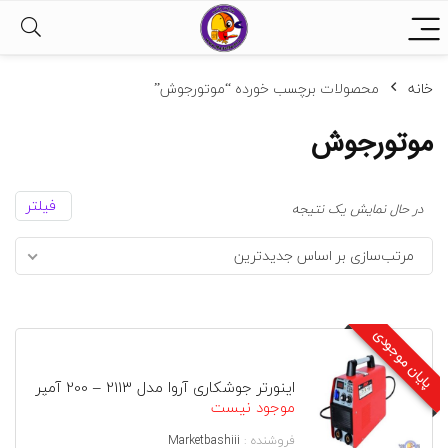
خانه
محصولات برچسب خورده “موتورجوش”
موتورجوش
فیلتر
در حال نمایش یک نتیجه
مرتب‌سازی بر اساس جدیدترین
پایان موجودی
اینورتر جوشکاری آروا مدل 2113 – 200 آمپر
موجود نیست
فروشنده :
Marketbashiii