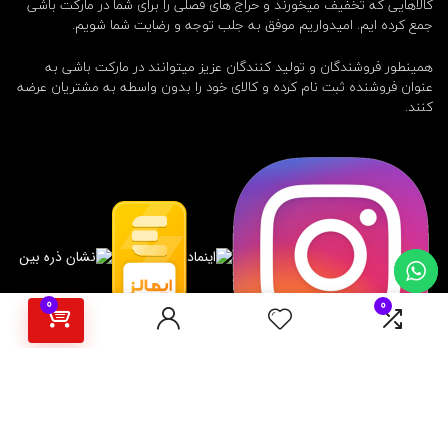
کالاهایی که تخفیف میخورند و حراج های فصلی را برای شما در مارکت باشی
جمع کرده ایم. امیدواریم موفق به جلب توجه و رضایت شما شویم.
همینطور فروشندگان و تولید کنندگان عزیز میتوانند در مارکت باشی به
عنوان فروشنده ثبت نام کرده و کالای خود را بدون واسطه به مشتریان عرضه
کنند.
0
0