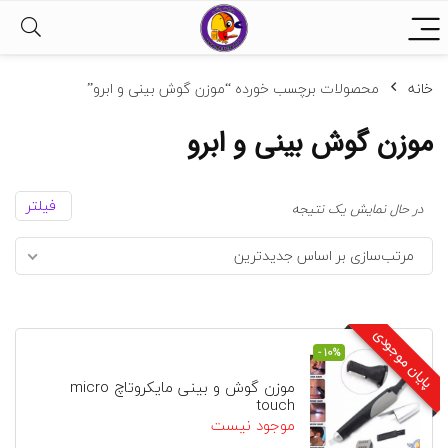
خانه
محصولات برچسب خورده “موزن گوش بینی و ابرو”
موزن گوش بینی و ابرو
فیلتر
در حال نمایش یک نتیجه
مرتب‌سازی بر اساس جدیدترین
پایان موجودی
- 10%
موزن گوش و بینی مایکروتاچ micro
touch
موجود نیست