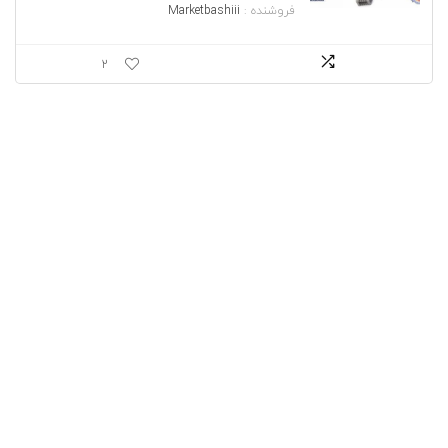
فروشنده :
Marketbashiii
2