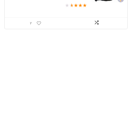
★
★
★
★
★
2