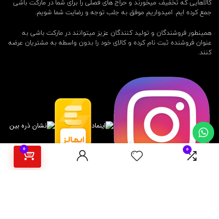
کالاهایی که تخفیف میخورند و حراج های فصلی را برای شما در مارکت باشی
جمع کرده ایم. امیدواریم موفق به جلب توجه و رضایت شما شویم.
همینطور فروشندگان و تولید کنندگان عزیز میتوانند در مارکت باشی به
عنوان فروشنده ثبت نام کرده و کالای خود را بدون واسطه به مشتریان عرضه
کنند.
0
0