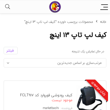
خانه
محصولات برچسب خورده “کیف لپ تاپ ۱۳ اینچ”
کیف لپ تاپ ۱۳ اینچ
فیلتر
در حال نمایش یک نتیجه
مرتب‌سازی بر اساس جدیدترین
پایان موجودی
کیف رودوشی فوروارد کد FCLT917
موجود نیست
فروشنده :
marketbashi